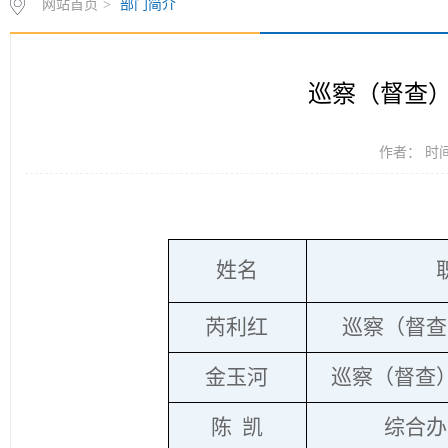
网站首页
>
部门简介
巡察（督查
作者： 时间：
姓名
芮利红
巡察（督查
金玉河
巡察（督查
陈 凯
综合办