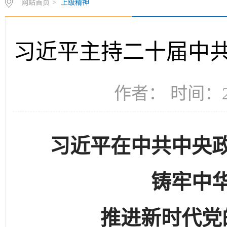
网站首页
>
上级精神
习近平主持二十届中
作者： 时间：20
习近平在中共中央
铸牢中
推进新时代党